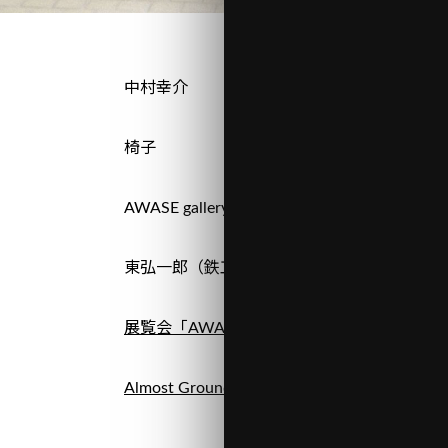
中村幸介
椅子
AWASE gallery
東弘一郎（鉄工）、関田重太郎（設計）
展覧会「AWASE gallery 1st Anniversary」
Almost Ground – Sigiriya Stool