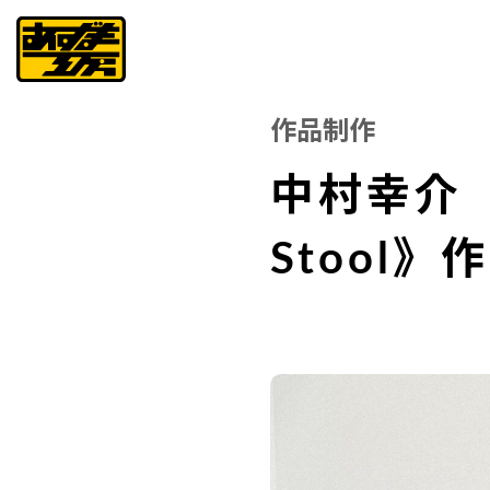
作品制作
中村幸介 《A
Stool》