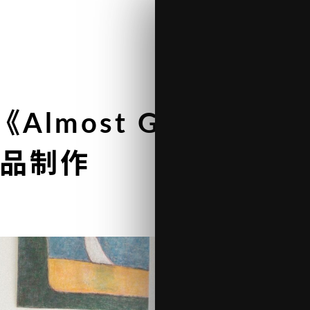
lmost Ground – Sig
作品制作