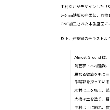
中村幸介がデザインした「Sig
t=6mm鉄板の座面に、丸棒
CNC加工された木製座面
以下、建築家のテキストよ
Almost Grou
陶芸家・木村達哉、
異なる領域をもつ三
る輪郭を探っている
木村は土を探し、焼
大橋は土を塗り、暮
中村は土に触れ、質