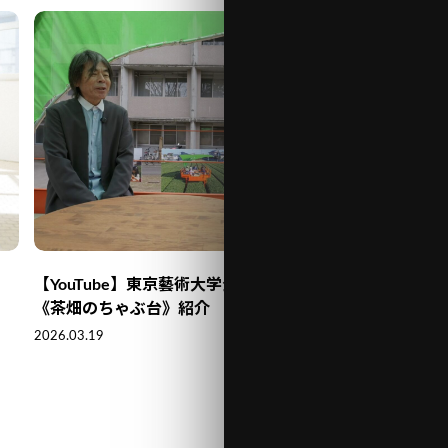
【YouTube】東京藝術大学公式チャンネルにて
【TV出
《茶畑のちゃぶ台》紹介
アート@
2026.03.19
2026.03.1