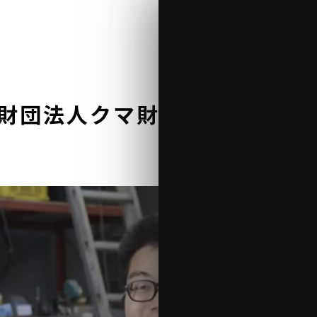
益財団法人クマ財団 インタビュ