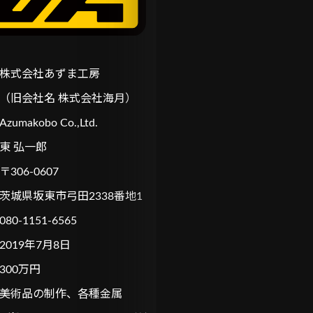
N
株式会社あずま工房
C
（旧会社名 株式会社海月）
Azumakobo Co.,Ltd.
東 弘一郎
〒306-0607
茨城県坂東市弓田2338番地1
080-1151-6565
2019年7月8日
300万円
美術品の制作、各種金属