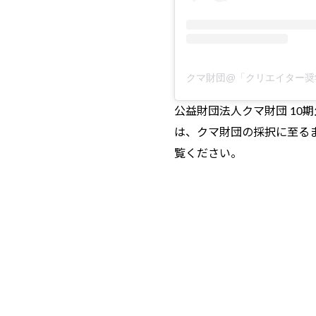
クマ財団@「クリエイター奨学金」
公益財団法人クマ財団 1
は、クマ財団の採択に至る
覧ください。