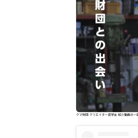
クマ財団 クリエイター奨学金 紹介動画の一