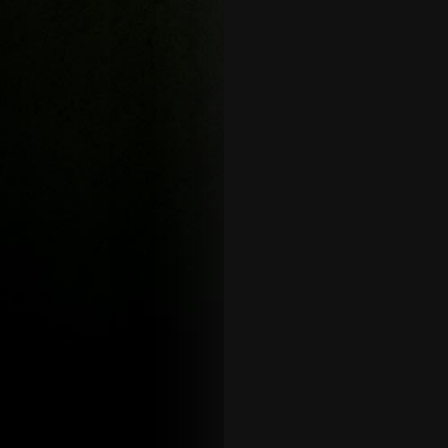
scorll