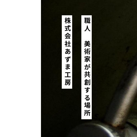
株式会社あずま工房
職人と美術家が共創する場所